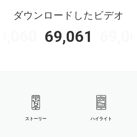
ダウンロードしたビデオ
9,060
69,061
69,0
ストーリー
ハイライト