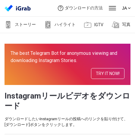
ダウンロードの方法
JA
ストーリー
ハイライト
写真
IGTV
The best Telegram Bot for anonymous viewing and
downloading Instagram Stories.
TRY IT NOW!
Instagramリールビデオをダウンロ
ード
ダウンロードしたいInstagramリールの投稿へのリンクを貼り付けて、
[ダウンロード]ボタンをクリックします。