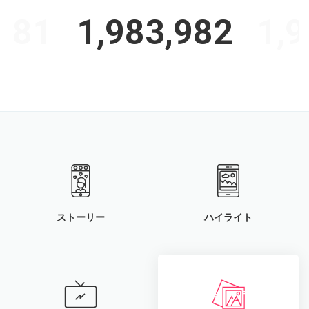
,981
1,983,982
1,9
ストーリー
ハイライト