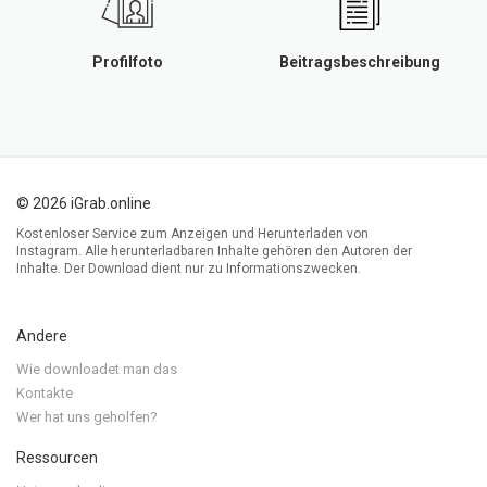
Profilfoto
Beitragsbeschreibung
© 2026 iGrab.online
Kostenloser Service zum Anzeigen und Herunterladen von
Instagram. Alle herunterladbaren Inhalte gehören den Autoren der
Inhalte. Der Download dient nur zu Informationszwecken.
Andere
Wie downloadet man das
Kontakte
Wer hat uns geholfen?
Ressourcen