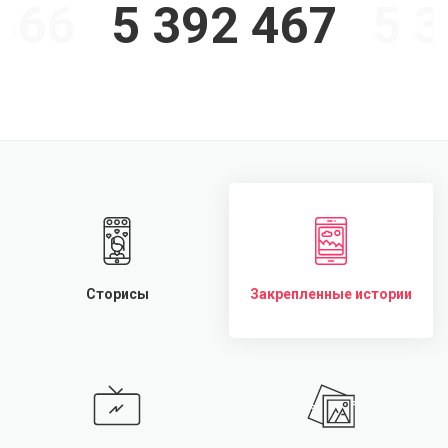
 466
5 392 467
5 3
Сторисы
Закрепленные истории