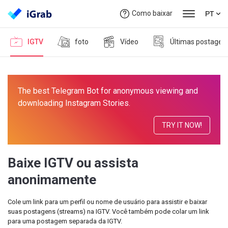
Como baixar
PT
IGTV
foto
Vídeo
Últimas postagen
The best Telegram Bot for anonymous viewing and
downloading Instagram Stories.
TRY IT NOW!
Baixe IGTV ou assista
anonimamente
Cole um link para um perfil ou nome de usuário para assistir e baixar
suas postagens (streams) na IGTV. Você também pode colar um link
para uma postagem separada da IGTV.