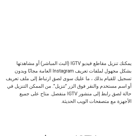
يمكنك تنزيل مقاطع فيديو IGTV (البث المباشر) أو مشاهدتها
بشكل مجهول لملفات تعريف Instagram العامة مجانًا وبدون
تسجيل. للقيام بذلك ، ما عليك سوى لصق ارتباط إلى ملف تعريف
أو اسم مستخدم والنقر فوق الزر "تنزيل". من الممكن التنزيل في
حالة لصق رابط إلى منشور IGTV منفصل. متاح على جميع
الأجهزة مع متصفحات الويب الحديثة.