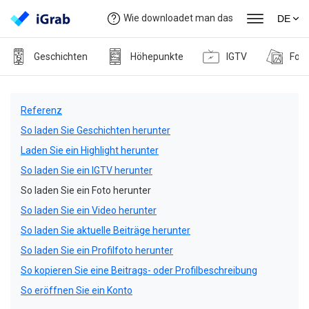
Wie downloadet man das
DE
Geschichten
Höhepunkte
IGTV
Foto
Referenz
So laden Sie Geschichten herunter
Laden Sie ein Highlight herunter
So laden Sie ein IGTV herunter
So laden Sie ein Foto herunter
So laden Sie ein Video herunter
So laden Sie aktuelle Beiträge herunter
So laden Sie ein Profilfoto herunter
So kopieren Sie eine Beitrags- oder Profilbeschreibung
So eröffnen Sie ein Konto