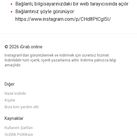
Bağlantı, bilgisayarınızdaki bir web tarayıcısında açılır
Bağlantınız şöyle görünüyor:
https://www.instagram.com/p/CHd8PtCgl5I/
© 2026 iGrab.online
Instagram'dan görüntülemek ve indirmek için ücretsiz hizmet.
İndirilebilir tüm içerik, içerik yazarlarına aittir. İndirme yalnızca bilgi
amaçlıdır.
Diğer
Nasıl indirilir
Kişiler
Bize kim yardım etti
Kaynaklar
Kullanım Şartları
Gizlilik Politikası