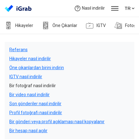
Nasıl indirilir
TR
Hikayeler
Öne Çıkanlar
IGTV
Fotoğr
Referans
Hikayeler nasıl indirilir
Öne çıkanlardan birini indirin
IGTV nasıl indirilir
Bir fotoğraf nasıl indirilir
Bir video nasıl indirilir
Son gönderiler nasıl indirilir
Profil fotoğrafı nasıl indirilir
Bir gönderi veya profil açıklaması nasıl kopyalanır
Bir hesap nasıl açılır