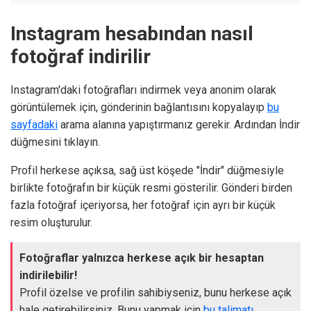
Instagram hesabından nasıl
fotoğraf indirilir
Instagram'daki fotoğrafları indirmek veya anonim olarak
görüntülemek için, gönderinin bağlantısını kopyalayıp
bu
sayfadaki
arama alanına yapıştırmanız gerekir. Ardından İndir
düğmesini tıklayın.
Profil herkese açıksa, sağ üst köşede "İndir" düğmesiyle
birlikte fotoğrafın bir küçük resmi gösterilir. Gönderi birden
fazla fotoğraf içeriyorsa, her fotoğraf için ayrı bir küçük
resim oluşturulur.
Fotoğraflar yalnızca herkese açık bir hesaptan
indirilebilir!
Profil özelse ve profilin sahibiyseniz, bunu herkese açık
hale getirebilirsiniz. Bunu yapmak için
bu talimatı