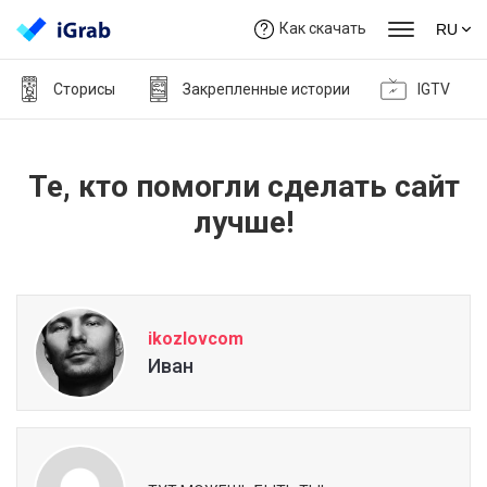
Как скачать
RU
Сторисы
Закрепленные истории
IGTV
Те, кто помогли сделать сайт
лучше!
ikozlovcom
Иван