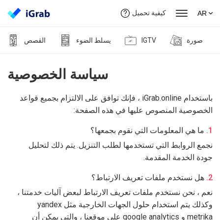
كيفية تحميل
AR
صورة
IGTV
يسلط الضوء
القصص
سياسة الخصوصية
باستخدام iGrab.online ، فإنك توافق على الالتزام بجميع قواعد
الخصوصية المنصوص عليها في هذه الصفحة:
ما هي المعلومات التي نقوم بجمعها؟
نجمع الروابط التي تستخدمها لطلب التنزيل. يتم ذلك لتحليل
جودة الخدمة المقدمة.
هل نستخدم ملفات تعريف الارتباط؟
نعم ، نحن نستخدم ملفات تعريف الارتباط لبعض آليات خدمتنا ،
وكذلك يتم استخدام حلول الجهات الخارجية مثل yandex
metrika و google analytics على موقعنا ، والتي يمكن أن