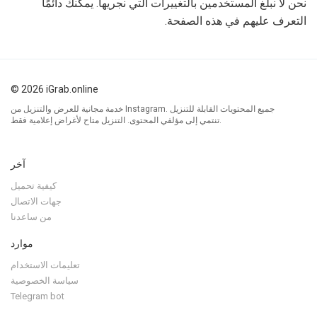
نحن لا نبلغ المستخدمين بالتغييرات التي نجريها. يمكنك دائمًا
التعرف عليهم في هذه الصفحة.
© 2026 iGrab.online
خدمة مجانية للعرض والتنزيل من Instagram. جميع المحتويات القابلة للتنزيل
تنتمي إلى مؤلفي المحتوى. التنزيل متاح لأغراض إعلامية فقط.
آخر
كيفية تحميل
جهات الاتصال
من ساعدنا
موارد
تعليمات الاستخدام
سياسة الخصوصية
Telegram bot