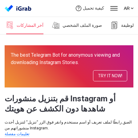
كيفية تحميل
AR
الوظيفة
صورة الملف الشخصي
آخر المشاركات
The best Telegram Bot for anonymous viewing and
downloading Instagram Stories.
TRY IT NOW!
قم بتنزيل منشورات Instagram أو
شاهدها دون الكشف عن هويتك
الصق رابطًا لملف تعريف أو اسم مستخدم وانقر فوق الزر "تنزيل" لتنزيل أحدث
منشوراتهم من Instagram.
تعليمات مفصلة