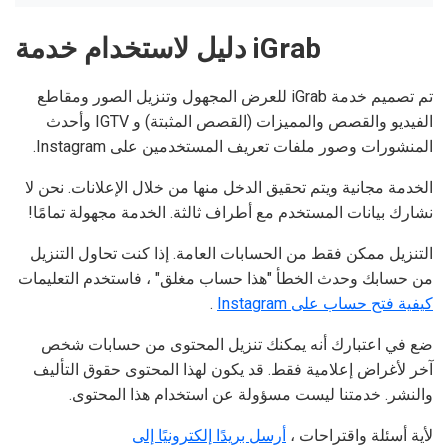
دليل لاستخدام خدمة iGrab
تم تصميم خدمة iGrab للعرض المجهول وتنزيل الصور ومقاطع
الفيديو والقصص والمميزات (القصص المثبتة) و IGTV وأحدث
المنشورات وصور ملفات تعريف المستخدمين على Instagram.
الخدمة مجانية ويتم تحقيق الدخل منها من خلال الإعلانات. نحن لا
نشارك بيانات المستخدم مع أطراف ثالثة. الخدمة مجهولة تمامًا!
التنزيل ممكن فقط من الحسابات العامة. إذا كنت تحاول التنزيل
من حسابك وحدث الخطأ "هذا حساب مغلق" ، فاستخدم التعليمات
كيفية فتح حساب على Instagram
.
ضع في اعتبارك أنه يمكنك تنزيل المحتوى من حسابات شخص
آخر لأغراض إعلامية فقط. قد يكون لهذا المحتوى حقوق التأليف
والنشر. خدمتنا ليست مسؤولة عن استخدام هذا المحتوى.
لأية أسئلة واقتراحات ،
أرسل بريدًا إلكترونيًا إلى