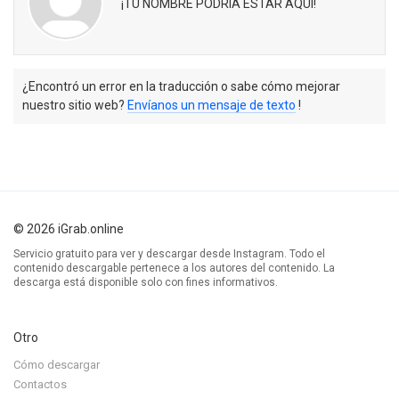
¡TU NOMBRE PODRÍA ESTAR AQUÍ!
¿Encontró un error en la traducción o sabe cómo mejorar
nuestro sitio web?
Envíanos un mensaje de texto
!
© 2026 iGrab.online
Servicio gratuito para ver y descargar desde Instagram. Todo el
contenido descargable pertenece a los autores del contenido. La
descarga está disponible solo con fines informativos.
Otro
Cómo descargar
Contactos