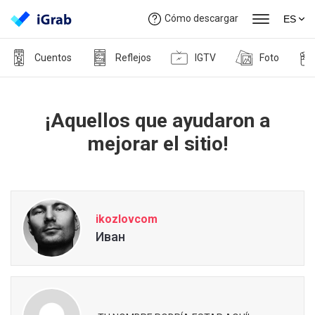
Cómo descargar
ES
Cuentos
Reflejos
IGTV
Foto
¡Aquellos que ayudaron a
mejorar el sitio!
ikozlovcom
Иван