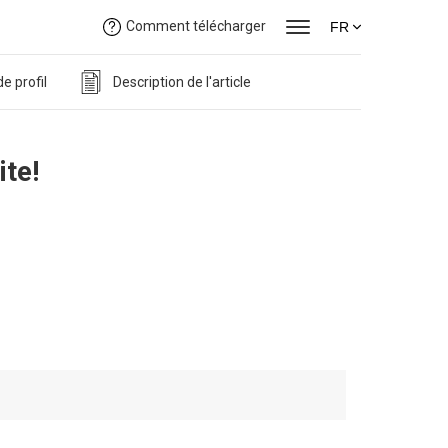
Comment télécharger
FR
e profil
Description de l'article
ite!