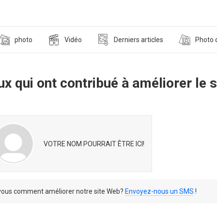
photo
Vidéo
Derniers articles
Photo d
x qui ont contribué à améliorer le s
VOTRE NOM POURRAIT ÊTRE ICI!
-vous comment améliorer notre site Web?
Envoyez-nous un SMS
!