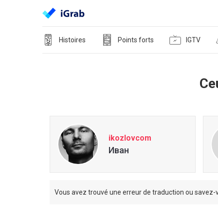
Histoires
Points forts
IGTV
Ceu
ikozlovcom
Иван
Vous avez trouvé une erreur de traduction ou savez