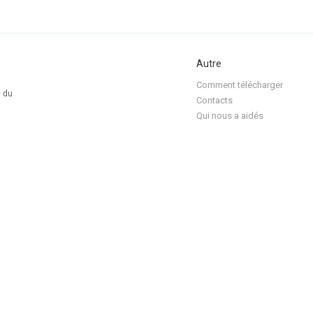
Autre
Comment télécharger
s du
Contacts
Qui nous a aidés