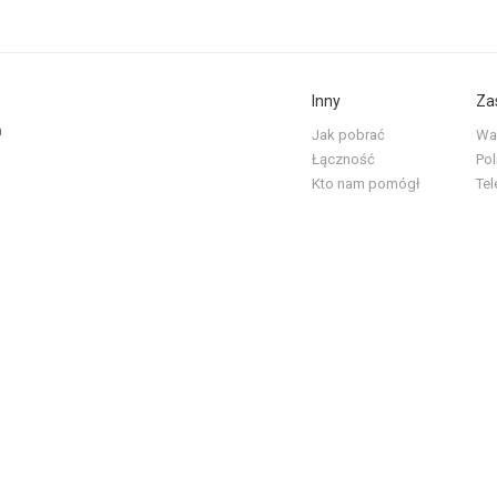
Inny
Za
a
Jak pobrać
War
Łączność
Pol
Kto nam pomógł
Tel