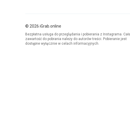
© 2026 iGrab.online
Bezpłatna usługa do przeglądania i pobierania z Instagrama. Cał
zawartość do pobrania należy do autorów treści. Pobieranie jest
dostępne wyłącznie w celach informacyjnych.