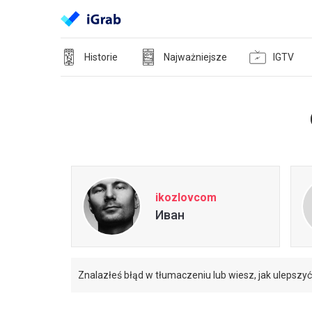
Historie
Najważniejsze
IGTV
ikozlovcom
Иван
Znalazłeś błąd w tłumaczeniu lub wiesz, jak ulepszy