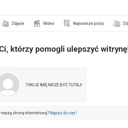
Zdjęcie
Wideo
Najnowsze posty
Zd
Ci, którzy pomogli ulepszyć witrynę
TWOJE IMIĘ MOŻE BYĆ TUTAJ!
ć naszą stronę internetową?
Napisz do nas
!