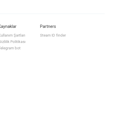
Kaynaklar
Partners
Kullanım Şartları
Steam ID finder
izlilik Politikası
Telegram bot