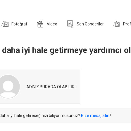
Fotoğraf
Video
Son Gönderiler
Prof
i daha iyi hale getirmeye yardımcı ol
ADINIZ BURADA OLABİLİR!
daha iyi hale getireceğinizi biliyor musunuz?
Bize mesaj atın
!