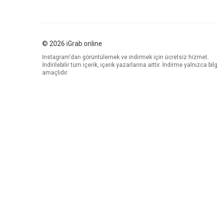
© 2026 iGrab.online
Instagram'dan görüntülemek ve indirmek için ücretsiz hizmet.
İndirilebilir tüm içerik, içerik yazarlarına aittir. İndirme yalnızca bilg
amaçlıdır.