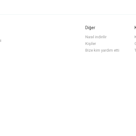
Diğer
Nasıl indirilir
i
Kişiler
G
Bize kim yardım etti