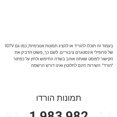
בעמוד זה תוכלו להוריד או להציג תמונות אנונימיות, כמו גם IGTV
של פרופילי אינסטגרם ציבוריים. לשם כך, פשוט הדביק את
הקישור לפוסט שאתה אוהב בשדה החיפוש ולחץ על כפתור
"הורד". השירות חינם לחלוטין ואינו דורש הרשמה.
תמונות הורדו
,981
1,983,982
1,9