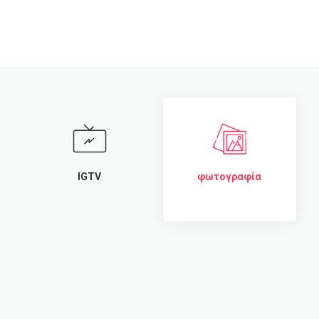
IGTV
φωτογραφία