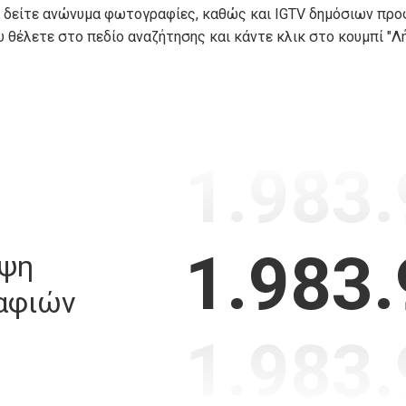
να δείτε ανώνυμα φωτογραφίες, καθώς και IGTV δημόσιων προφ
θέλετε στο πεδίο αναζήτησης και κάντε κλικ στο κουμπί "Λή
1.983
1.983
ήψη
αφιών
1.983