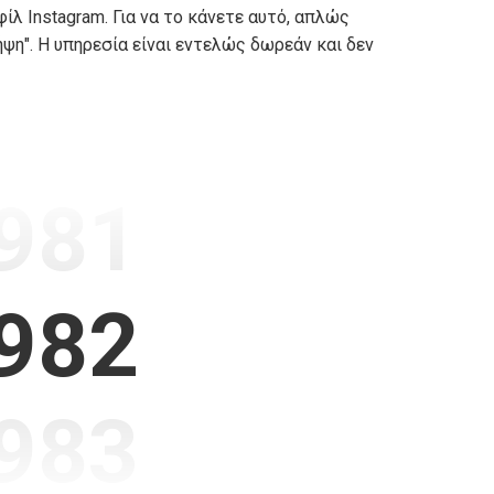
ίλ Instagram. Για να το κάνετε αυτό, απλώς
ψη". Η υπηρεσία είναι εντελώς δωρεάν και δεν
.981
.982
.983