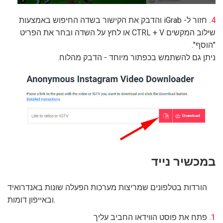
חזור ל- iGrab והדבק את הקישור בשדה החיפוש באמצעות
שילוב המקשים CTRL + V או לחץ על השדה ובחר את הפריט
"הוסף".
ניתן גם להשתמש בכפתור מיוחד - הדבק מהלוח.
במכשיר נייד
הורדות בטלפונים שמריצות מערכות הפעלה שונות באנדרואיד
ובאייפון דומות.
פתח את פוסט הווידאו החביב עליך