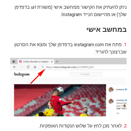
ניתן להעתיק את הקישור ממחשב אישי (משורת url בדפדפן
שלך) או מהיישום הנייד Instagram.
במחשב אישי
פתח את instagram.com בדפדפן שלך ומצא את הסרטון
שברצונך להוריד.
לאחר מכן לחץ על שלוש הנקודות האופקיות.