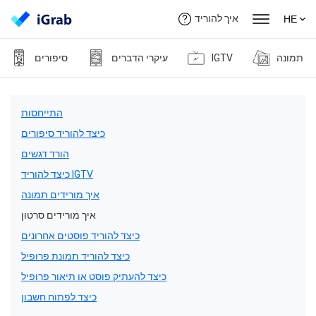
איך להוריד
HE
תמונה
IGTV
עיקרי הדברים
סיפורים
התייחסות
כיצד להוריד סיפורים
הורד דגשים
כיצד להוריד IGTV
איך מורידים תמונה
איך מורידים סרטון
כיצד להוריד פוסטים אחרונים
כיצד להוריד תמונת פרופיל
כיצד להעתיק פוסט או תיאור פרופיל
כיצד לפתוח חשבון