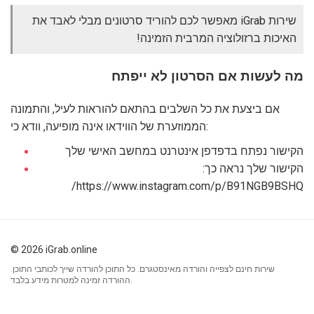
שירות iGrab מאפשר לכם להוריד סרטונים מבלי לאבד את
האיכות ברזולוציה המרבית הזמינה!
מה לעשות אם הסרטון לא ייפתח
אם ביצעת את כל השלבים בהתאם להוראות לעיל, והתמונה
הממוזערת של הווידאו אינה מופיעה, וודא כי:
הקישור נפתח בדפדפן אינטרנט במחשב האישי שלך
הקישור שלך נראה כך:
https://www.instagram.com/p/B91NGB9BSHQ/
© 2026 iGrab.online
שירות חינם לצפייה והורדה מאינסטגרם. כל התוכן להורדה שייך לכותבי התוכן.
ההורדה זמינה למטרות מידע בלבד.