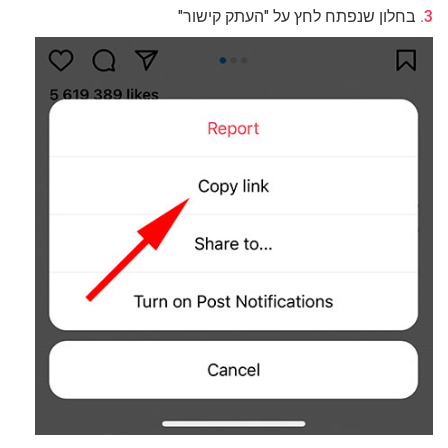
בחלון שנפתח לחץ על "העתק קישור"