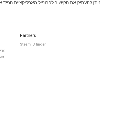
ניתן להעתיק את הקישור לפרופיל מאפליקציית הנייד
Partners
Steam ID finder
מדינ
bot