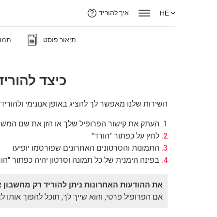
איך להוריד
HE
תיאור פוסט
תמונ
כיצד להורי
השירות שלנו מאפשר לך להציג באופן אנונימי ולהורי
העתק את קישור הפרופיל שלך או הזן את שם המ
לחץ על כפתור "הורד"
התמונות והסרטונים האחרונים שפורסמו יופיעו
בפינה הימנית של כל תמונה וסרטון יהיה כפתור "הורד
את ההודעות האחרונות ניתן להוריד רק מחשבון צי
אם הפרופיל פרטי, והוא שייך לך, תוכל להפוך אות