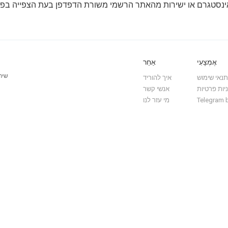
 אינסטגרם או ישירות מהאתר הרשמי משורת הדפדפן בעת הצפייה בפר
אֶמְצָעִי
אַחֵר
שיר
תנאי שימוש
איך להוריד
יות פרטיות
אנשי קשר
Telegram 
מי עזר לנו