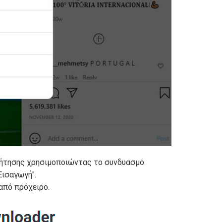
αζήτησης χρησιμοποιώντας το συνδυασμό
Εισαγωγή".
από πρόχειρο.