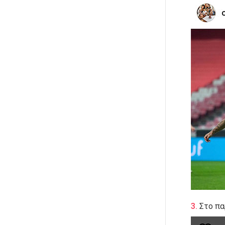
Στο πα