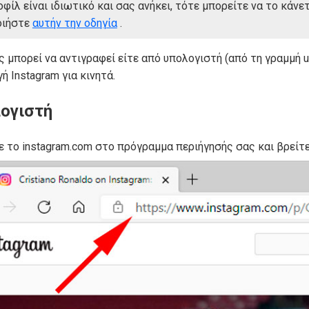
φίλ είναι ιδιωτικό και σας ανήκει, τότε μπορείτε να το κάνετ
οιήστε
αυτήν την οδηγία
.
 μπορεί να αντιγραφεί είτε από υπολογιστή (από τη γραμμή u
ή Instagram για κινητά.
λογιστή
ε το instagram.com στο πρόγραμμα περιήγησής σας και βρείτε