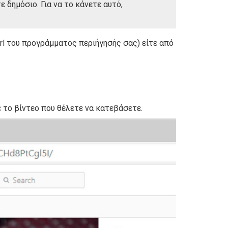
ε δημόσιο. Για να το κάνετε αυτό,
rl του προγράμματος περιήγησής σας) είτε από
 το βίντεο που θέλετε να κατεβάσετε.