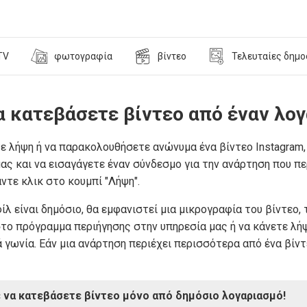
TV
φωτογραφία
βίντεο
Τελευταίες δημο
 κατεβάσετε βίντεο από έναν λογ
τε λήψη ή να παρακολουθήσετε ανώνυμα ένα βίντεο Instagram,
ας και να εισαγάγετε έναν σύνδεσμο για την ανάρτηση που πε
άντε κλικ στο κουμπί "Λήψη".
ίλ είναι δημόσιο, θα εμφανιστεί μια μικρογραφία του βίντεο
το πρόγραμμα περιήγησης στην υπηρεσία μας ή να κάνετε λή
 γωνία. Εάν μια ανάρτηση περιέχει περισσότερα από ένα βίντ
 να κατεβάσετε βίντεο μόνο από δημόσιο λογαριασμό!