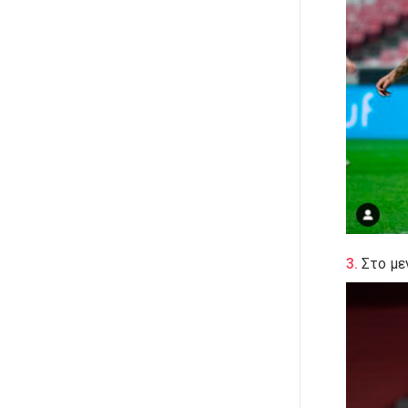
Στο με