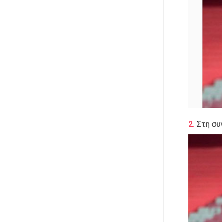
Στη συ