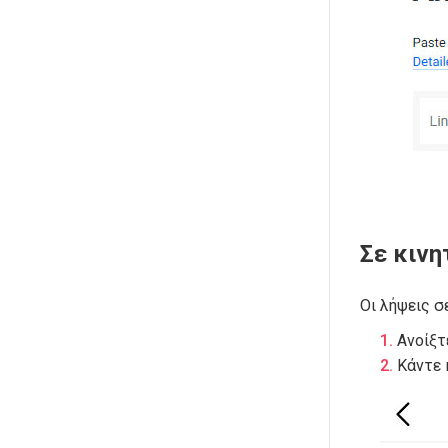
Σε κινη
Οι λήψεις σ
Ανοίξτ
Κάντε 