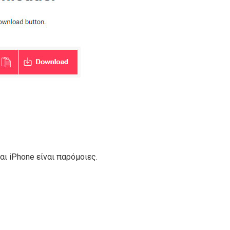
ι iPhone είναι παρόμοιες.