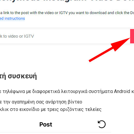
τή συσκευή
ε τηλέφωνα με διαφορετικά λειτουργικά συστήματα Android κα
ε την αγαπημένη σας ανάρτηση βίντεο
κλικ στο εικονίδιο με τρεις οριζόντιες τελείες