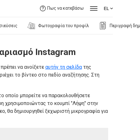
Πως να κατεβάσω
EL
σιεύσεις
Φωτογραφία του προφίλ
Περιγραφή δη
αριασμό Instagram
 πρέπει να ανοίξετε
αυτήν τη σελίδα
της
ριέχει το βίντεο στο πεδίο αναζήτησης. Στη
, το οποίο μπορείτε να παρακολουθήσετε
ψη χρησιμοποιώντας το κουμπί "Λήψη" στην
εο, θα δημιουργηθεί ξεχωριστή μικρογραφία για