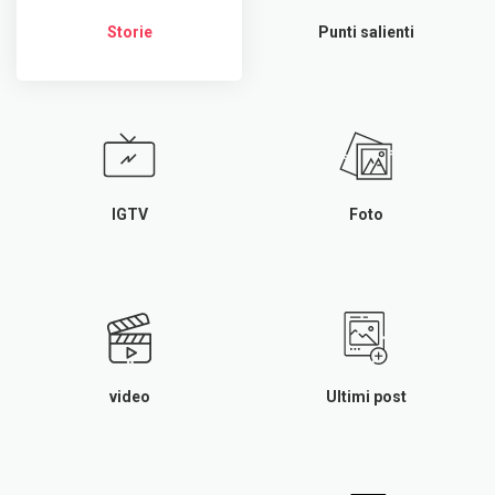
Storie
Punti salienti
IGTV
Foto
video
Ultimi post