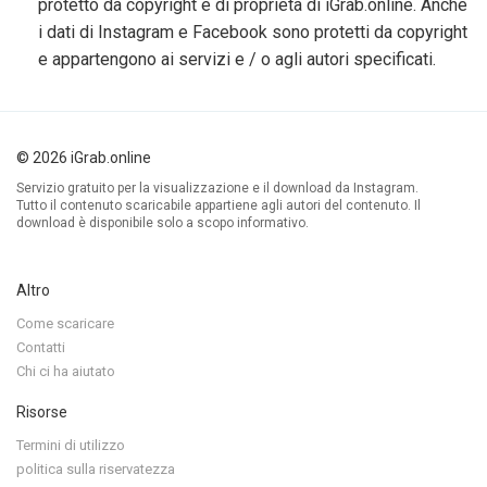
protetto da copyright e di proprietà di iGrab.online. Anche
i dati di Instagram e Facebook sono protetti da copyright
e appartengono ai servizi e / o agli autori specificati.
© 2026 iGrab.online
Servizio gratuito per la visualizzazione e il download da Instagram.
Tutto il contenuto scaricabile appartiene agli autori del contenuto. Il
download è disponibile solo a scopo informativo.
Altro
Come scaricare
Contatti
Chi ci ha aiutato
Risorse
Termini di utilizzo
politica sulla riservatezza