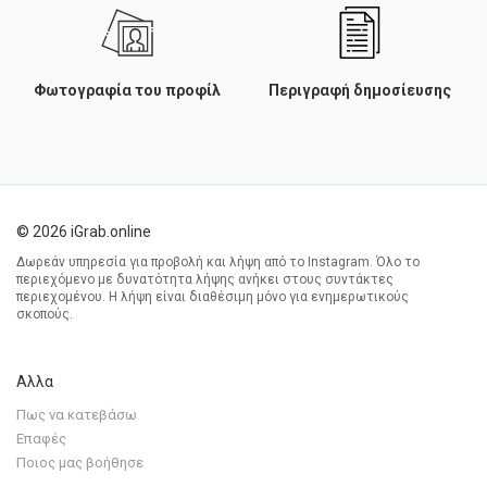
Φωτογραφία του προφίλ
Περιγραφή δημοσίευσης
© 2026 iGrab.online
Δωρεάν υπηρεσία για προβολή και λήψη από το Instagram. Όλο το
περιεχόμενο με δυνατότητα λήψης ανήκει στους συντάκτες
περιεχομένου. Η λήψη είναι διαθέσιμη μόνο για ενημερωτικούς
σκοπούς.
Αλλα
Πως να κατεβάσω
Επαφές
Ποιος μας βοήθησε