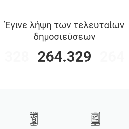
Έγινε λήψη των τελευταίων
δημοσιεύσεων
.328
264.329
264