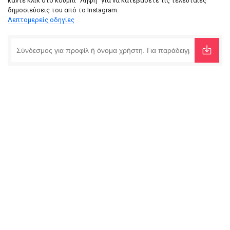
κάντε κλικ στο κουμπί "Λήψη" για να κατεβάσετε τις τελευταίες
δημοσιεύσεις του από το Instagram.
Λεπτομερείς οδηγίες