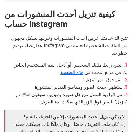
كيفية تنزيل أحدث المنشورات من
حساب Instagram
تتيح لك خدمتنا عرض أحدث المنشورات وتنزيلها بشكل مجهول
من الملفات الشخصية العامة في Instagram. هذا يتطلب بضع
خطوات.
انسخ رابط ملفك الشخصي أو أدخل اسم المستخدم الخاص
بك في مربع البحث في
هذه الصفحة
انقر فوق الزر "تنزيل"
ستظهر أحدث الصور ومقاطع الفيديو المنشورة
في الزاوية اليمنى من كل صورة وفيديو ، سيكون هناك زر
"تنزيل" بالنقر فوق الزر الذي يمكنك بدء التنزيل.
لا يمكن تنزيل أحدث المنشورات إلا من الحساب العام!
إذا كان ملف التعريف خاصًا ، وكان ملكًا لك ، فيمكنك جعله
عامًا طوال الوقت الذي تستخدم فيه الخدمة. للقيام بذلك ،