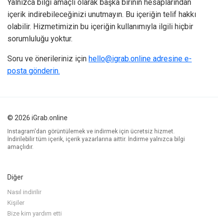
Yalnızca bilgi amaçlı olarak başka birinin hesaplarından
içerik indirebileceğinizi unutmayın. Bu içeriğin telif hakkı
olabilir. Hizmetimizin bu içeriğin kullanımıyla ilgili hiçbir
sorumluluğu yoktur.
Soru ve önerileriniz için
hello@igrab.online
adresine e-
posta gönderin.
© 2026 iGrab.online
Instagram'dan görüntülemek ve indirmek için ücretsiz hizmet.
İndirilebilir tüm içerik, içerik yazarlarına aittir. İndirme yalnızca bilgi
amaçlıdır.
Diğer
Nasıl indirilir
Kişiler
Bize kim yardım etti