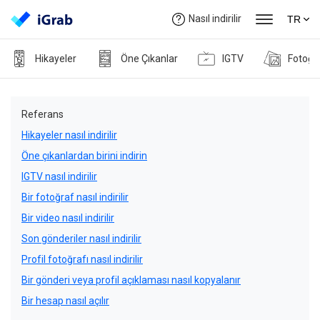
Nasıl indirilir
TR
Hikayeler
Öne Çıkanlar
IGTV
Fotoğr
Referans
Hikayeler nasıl indirilir
Öne çıkanlardan birini indirin
IGTV nasıl indirilir
Bir fotoğraf nasıl indirilir
Bir video nasıl indirilir
Son gönderiler nasıl indirilir
Profil fotoğrafı nasıl indirilir
Bir gönderi veya profil açıklaması nasıl kopyalanır
Bir hesap nasıl açılır