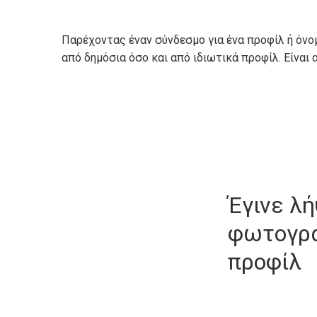
Παρέχοντας έναν σύνδεσμο για ένα προφίλ ή όνομ
από δημόσια όσο και από ιδιωτικά προφίλ. Είναι 
Έγινε λ
φωτογρ
προφίλ