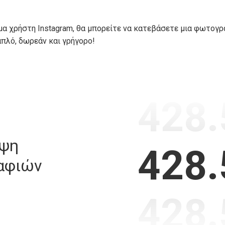
α χρήστη Instagram, θα μπορείτε να κατεβάσετε μια φωτογραφ
απλό, δωρεάν και γρήγορο!
428.
ήψη
428.
αφιών
428.