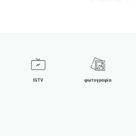
IGTV
φωτογραφία