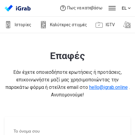
Πως να κατεβάσω
EL
Ιστορίες
Καλύτερες στιγμές
IGTV
Επαφές
Εάν έχετε οποιεσδήποτε ερωτήσεις ή προτάσεις,
επικοινωνήστε μαζί μας χρησιμοποιώντας την
παρακάτω φόρμα ή στείλτε email στο
hello@igrab.online
.
Ανυπομονούμε!