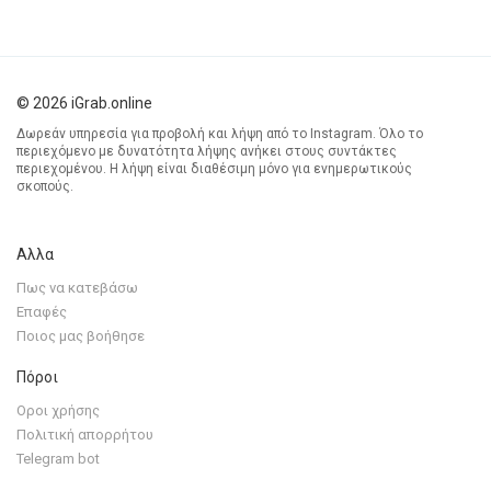
© 2026 iGrab.online
Δωρεάν υπηρεσία για προβολή και λήψη από το Instagram. Όλο το
περιεχόμενο με δυνατότητα λήψης ανήκει στους συντάκτες
περιεχομένου. Η λήψη είναι διαθέσιμη μόνο για ενημερωτικούς
σκοπούς.
Αλλα
Πως να κατεβάσω
Επαφές
Ποιος μας βοήθησε
Πόροι
Οροι χρήσης
Πολιτική απορρήτου
Telegram bot