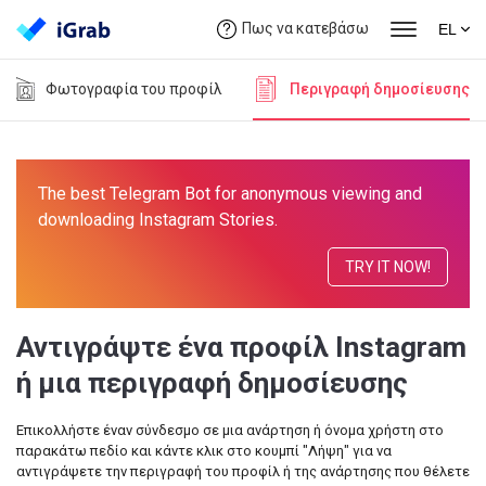
Πως να κατεβάσω
EL
Φωτογραφία του προφίλ
Περιγραφή δημοσίευσης
The best Telegram Bot for anonymous viewing and
downloading Instagram Stories.
TRY IT NOW!
Αντιγράψτε ένα προφίλ Instagram
ή μια περιγραφή δημοσίευσης
Επικολλήστε έναν σύνδεσμο σε μια ανάρτηση ή όνομα χρήστη στο
παρακάτω πεδίο και κάντε κλικ στο κουμπί "Λήψη" για να
αντιγράψετε την περιγραφή του προφίλ ή της ανάρτησης που θέλετε