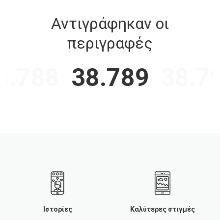
Αντιγράφηκαν οι
περιγραφές
8.788
38.789
38.7
Ιστορίες
Καλύτερες στιγμές