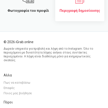
Φωτογραφία του προφίλ
Περιγραφή δημοσίευσης
© 2026 iGrab.online
Δωρεάν υπηρεσία για προβολή και λήψη από το Instagram. Όλο το
περιεχόμενο με δυνατότητα λήψης ανήκει στους συντάκτες
περιεχομένου. Η λήψη είναι διαθέσιμη μόνο για ενημερωτικούς
σκοπούς.
Αλλα
Πως να κατεβάσω
Επαφές
Ποιος μας βοήθησε
Πόροι