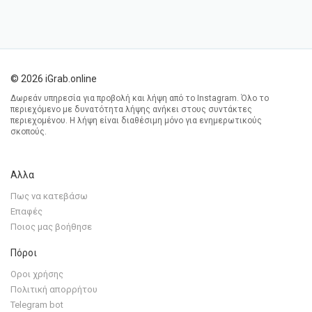
© 2026 iGrab.online
Δωρεάν υπηρεσία για προβολή και λήψη από το Instagram. Όλο το
περιεχόμενο με δυνατότητα λήψης ανήκει στους συντάκτες
περιεχομένου. Η λήψη είναι διαθέσιμη μόνο για ενημερωτικούς
σκοπούς.
Αλλα
Πως να κατεβάσω
Επαφές
Ποιος μας βοήθησε
Πόροι
Οροι χρήσης
Πολιτική απορρήτου
Telegram bot