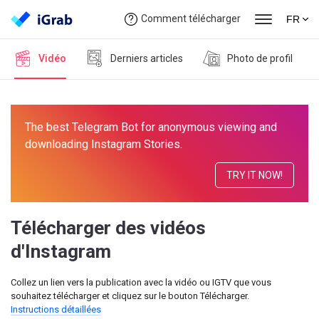
Comment télécharger
FR
Vidéo
Derniers articles
Photo de profil
The best Telegram Bot for anonymous viewing and
downloading Instagram Stories.
TRY IT NOW!
Télécharger des vidéos
d'Instagram
Collez un lien vers la publication avec la vidéo ou IGTV que vous
souhaitez télécharger et cliquez sur le bouton Télécharger.
Instructions détaillées