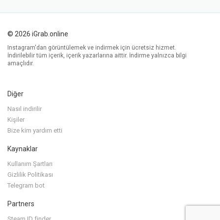
© 2026 iGrab.online
Instagram'dan görüntülemek ve indirmek için ücretsiz hizmet.
İndirilebilir tüm içerik, içerik yazarlarına aittir. İndirme yalnızca bilgi
amaçlıdır.
Diğer
Nasıl indirilir
Kişiler
Bize kim yardım etti
Kaynaklar
Kullanım Şartları
Gizlilik Politikası
Telegram bot
Partners
Steam ID finder