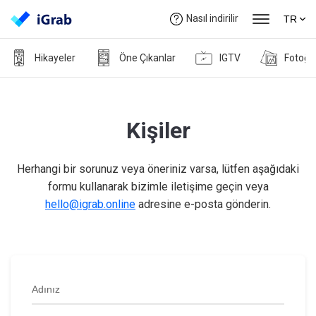
Nasıl indirilir
TR
Hikayeler
Öne Çıkanlar
IGTV
Fotoğr
Kişiler
Herhangi bir sorunuz veya öneriniz varsa, lütfen aşağıdaki
formu kullanarak bizimle iletişime geçin veya
hello@igrab.online
adresine e-posta gönderin.