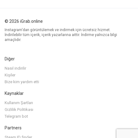
© 2026 iGrab.online
Instagram'dan görüntülemek ve indirmek için ücretsiz hizmet.
İndirilebilir tüm içerik, içerik yazarlarına aittir. İndirme yalnızca bilgi
amaçlıdır.
Diğer
Nasıl indirilir
Kişiler
Bize kim yardım etti
Kaynaklar
Kullanım Şartları
Gizlilik Politikası
Telegram bot
Partners
Steam ID finder