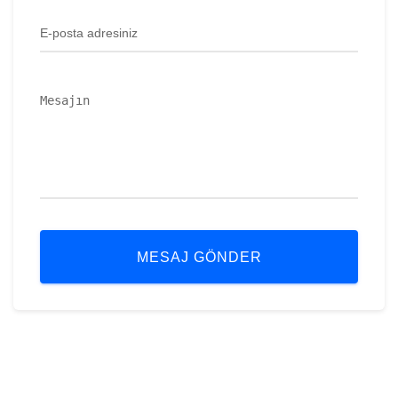
MESAJ GÖNDER