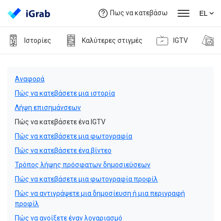
Πως να κατεβάσω
EL
Ιστορίες
Καλύτερες στιγμές
IGTV
Αναφορά
Πώς να κατεβάσετε μια ιστορία
Λήψη επισημάνσεων
Πώς να κατεβάσετε ένα IGTV
Πώς να κατεβάσετε μια φωτογραφία
Πώς να κατεβάσετε ένα βίντεο
Τρόπος λήψης πρόσφατων δημοσιεύσεων
Πώς να κατεβάσετε μια φωτογραφία προφίλ
Πώς να αντιγράψετε μια δημοσίευση ή μια περιγραφή
προφίλ
Πώς να ανοίξετε έναν λογαριασμό