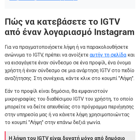
Πώς να κατεβάσετε το IGTV
από έναν λογαριασμό Instagram
Για να πραγματοποιήσετε λήψη ή να παρακολουθήσετε
ανώνυμα το IGTV, πρέπει να ανοίξετε
αυτήν τη σελίδα
και
να εισαγάγετε έναν σύνδεσμο σε ένα προφίλ, ένα όνομα
χρήστη ή έναν σύνδεσμο σε μια ανάρτηση IGTV στο πεδίο
αναζήτησης. Στη συνέχεια, κάντε κλικ στο κουμπί "Λήψη".
Εάν το προφίλ είναι δημόσιο, θα εμφανιστούν
μικρογραφίες του διαθέσιμου IGTV του χρήστη, το οποίο
μπορείτε να δείτε απευθείας στο πρόγραμμα περιήγησης
στην υπηρεσία μας ή να κάνετε λήψη χρησιμοποιώντας
το κουμπί "Λήψη" στην επάνω δεξιά γωνία.
Η λήψη του IGTV είναι δυνατή μόνο από δημόσιο