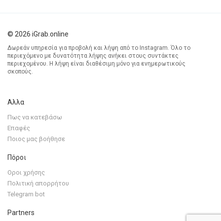
© 2026 iGrab.online
Δωρεάν υπηρεσία για προβολή και λήψη από το Instagram. Όλο το
περιεχόμενο με δυνατότητα λήψης ανήκει στους συντάκτες
περιεχομένου. Η λήψη είναι διαθέσιμη μόνο για ενημερωτικούς
σκοπούς.
Αλλα
Πως να κατεβάσω
Επαφές
Ποιος μας βοήθησε
Πόροι
Οροι χρήσης
Πολιτική απορρήτου
Telegram bot
Partners