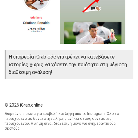
Η υπηρεσία iGrab σάς επιτρέπει να κατεβάσετε
ιστορίες χωρίς να χάσετε την ποιότητα στη μέγιστη
διαθέσιμη ανάλυση!
© 2026 iGrab.online
Δωρεάν υπηρεσία για προβολή και λήψη από το Instagram. Όλο το
περιεχόμενο με δυνατότητα λήψης ανήκει στους συντάκτες
περιεχομένου. Η λήψη είναι διαθέσιμη μόνο για ενημερωτικούς
σκοπούς.