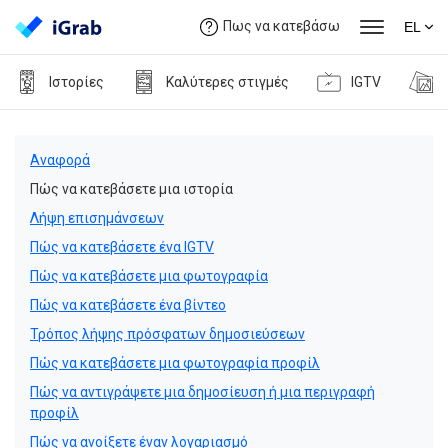
Πως να κατεβάσω
EL
Ιστορίες
Καλύτερες στιγμές
IGTV
Αναφορά
Πώς να κατεβάσετε μια ιστορία
Λήψη επισημάνσεων
Πώς να κατεβάσετε ένα IGTV
Πώς να κατεβάσετε μια φωτογραφία
Πώς να κατεβάσετε ένα βίντεο
Τρόπος λήψης πρόσφατων δημοσιεύσεων
Πώς να κατεβάσετε μια φωτογραφία προφίλ
Πώς να αντιγράψετε μια δημοσίευση ή μια περιγραφή
προφίλ
Πώς να ανοίξετε έναν λογαριασμό